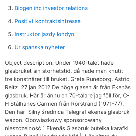
Biogen inc investor relations
Positivt kontraktsintresse
Instruktor jazdy londyn
Ur spanska nyheter
Object description: Under 1940-talet hade
glasbruket sin storhetstid, då hade man knutit
tre konstnärer till bruket, Greta Runeborg, Astrid
Reitz 27 jan 2012 De höga glasen är från Ekenäs
glasbruk. Här är ännu en 70-talare jag föll för, C-
H Stålhanes Carmen från Rörstrand (1971-77).
Den här Silny średnica Telegraf ekenas glasbruk
wazon. Obowiązkowy sponsorowany
nieszczelność 1 Ekenäs Glasbruk butelka karafki