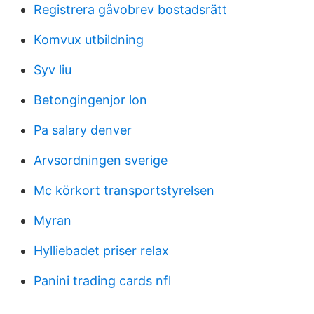
Registrera gåvobrev bostadsrätt
Komvux utbildning
Syv liu
Betongingenjor lon
Pa salary denver
Arvsordningen sverige
Mc körkort transportstyrelsen
Myran
Hylliebadet priser relax
Panini trading cards nfl