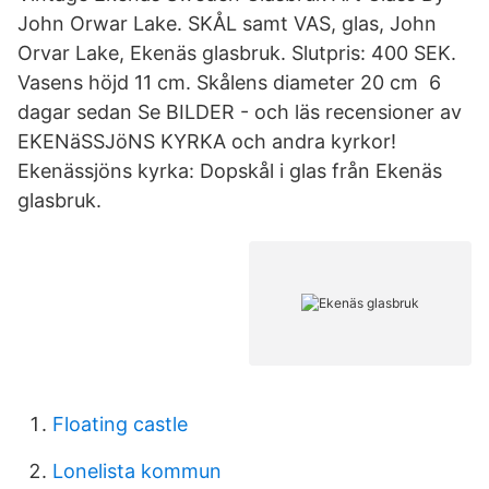
John Orwar Lake. SKÅL samt VAS, glas, John
Orvar Lake, Ekenäs glasbruk. Slutpris: 400 SEK.
Vasens höjd 11 cm. Skålens diameter 20 cm 6
dagar sedan Se BILDER - och läs recensioner av
EKENäSSJöNS KYRKA och andra kyrkor!
Ekenässjöns kyrka: Dopskål i glas från Ekenäs
glasbruk.
Floating castle
Lonelista kommun