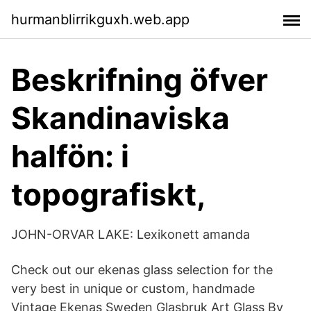
hurmanblirrikguxh.web.app
Beskrifning öfver
Skandinaviska
halfön: i
topografiskt,
JOHN-ORVAR LAKE: Lexikonett amanda
Check out our ekenas glass selection for the
very best in unique or custom, handmade
Vintage Ekenas Sweden Glasbruk Art Glass By