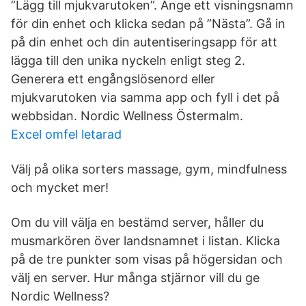
”Lägg till mjukvarutoken”. Ange ett visningsnamn
för din enhet och klicka sedan på ”Nästa”. Gå in
på din enhet och din autentiseringsapp för att
lägga till den unika nyckeln enligt steg 2.
Generera ett engångslösenord eller
mjukvarutoken via samma app och fyll i det på
webbsidan. Nordic Wellness Östermalm.
Excel omfel letarad
Välj på olika sorters massage, gym, mindfulness
och mycket mer!
Om du vill välja en bestämd server, håller du
musmarkören över landsnamnet i listan. Klicka
på de tre punkter som visas på högersidan och
välj en server. Hur många stjärnor vill du ge
Nordic Wellness?