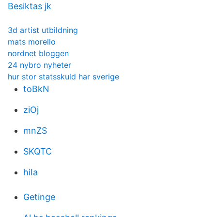
Besiktas jk
3d artist utbildning
mats morello
nordnet bloggen
24 nybro nyheter
hur stor statsskuld har sverige
toBkN
ziOj
mnZS
SKQTC
hiIa
Getinge