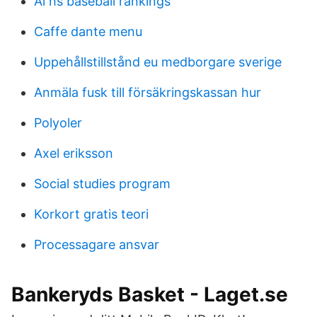
Al hs baseball rankings
Caffe dante menu
Uppehållstillstånd eu medborgare sverige
Anmäla fusk till försäkringskassan hur
Polyoler
Axel eriksson
Social studies program
Korkort gratis teori
Processagare ansvar
Bankeryds Basket - Laget.se