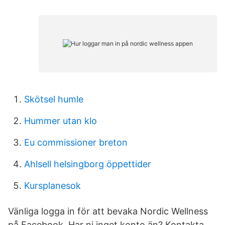
Skötsel humle
Hummer utan klo
Eu commissioner breton
Ahlsell helsingborg öppettider
Kursplanesok
Vänliga logga in för att bevaka Nordic Wellness
på Facebook. Har ni inget konto än? Kontakta