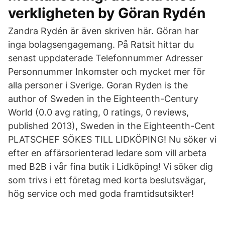
verkligheten by Göran Rydén
Zandra Rydén är även skriven här. Göran har
inga bolagsengagemang. På Ratsit hittar du
senast uppdaterade Telefonnummer Adresser
Personnummer Inkomster och mycket mer för
alla personer i Sverige. Goran Ryden is the
author of Sweden in the Eighteenth-Century
World (0.0 avg rating, 0 ratings, 0 reviews,
published 2013), Sweden in the Eighteenth-Cent
PLATSCHEF SÖKES TILL LIDKÖPING! Nu söker vi
efter en affärsorienterad ledare som vill arbeta
med B2B i vår fina butik i Lidköping! Vi söker dig
som trivs i ett företag med korta beslutsvägar,
hög service och med goda framtidsutsikter!