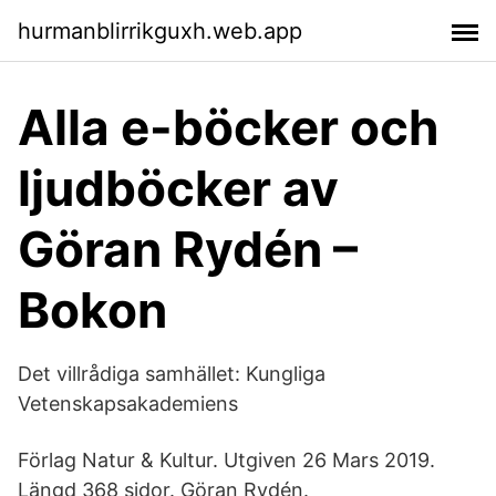
hurmanblirrikguxh.web.app
Alla e-böcker och
ljudböcker av
Göran Rydén –
Bokon
Det villrådiga samhället: Kungliga
Vetenskapsakademiens
Förlag Natur & Kultur. Utgiven 26 Mars 2019.
Längd 368 sidor. Göran Rydén.