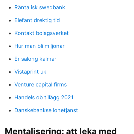
Ränta isk swedbank
Elefant drektig tid
Kontakt bolagsverket
Hur man bli miljonar
Er salong kalmar
Vistaprint uk
Venture capital firms
Handels ob tillägg 2021
Danskebankse lonetjanst
Mentalisering: att leka med