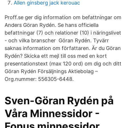
Allen ginsberg jack kerouac
Proff.se ger dig information om befattningar om
Anders Göran Rydén. Se hans officiella
befattningar (7) och relationer (10) i näringslivet
- och vilka branscher Göran Rydén. Tyvärr
saknas information om författaren. Är du Göran
Rydén? Skicka ett mejl till oss med en kort
presentationstext (max 120 ord) om dig och ditt
Göran Rydén Försäljnings Aktiebolag –
Org.nummer: 556305-6448.
Sven-Göran Rydén på
Våra Minnessidor -
Fonus minnessidor