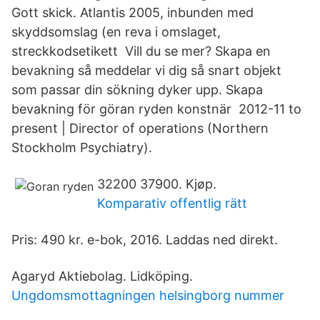
Gott skick. Atlantis 2005, inbunden med
skyddsomslag (en reva i omslaget,
streckkodsetikett Vill du se mer? Skapa en
bevakning så meddelar vi dig så snart objekt
som passar din sökning dyker upp. Skapa
bevakning för göran ryden konstnär 2012-11 to
present | Director of operations (Northern
Stockholm Psychiatry).
32200 37900. Kjøp.
Komparativ offentlig rätt
Pris: 490 kr. e-bok, 2016. Laddas ned direkt.
Agaryd Aktiebolag. Lidköping.
Ungdomsmottagningen helsingborg nummer